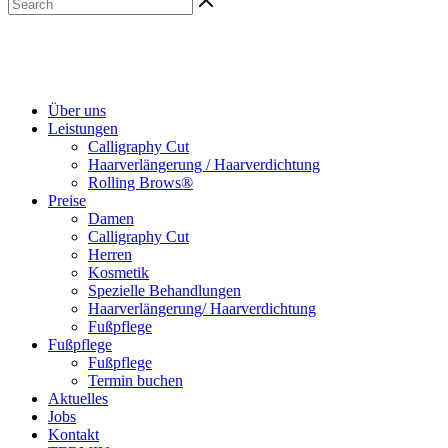
Über uns
Leistungen
Calligraphy Cut
Haarverlängerung / Haarverdichtung
Rolling Brows®
Preise
Damen
Calligraphy Cut
Herren
Kosmetik
Spezielle Behandlungen
Haarverlängerung/ Haarverdichtung
Fußpflege
Fußpflege
Fußpflege
Termin buchen
Aktuelles
Jobs
Kontakt