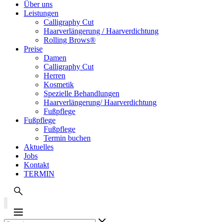
Über uns
Leistungen
Calligraphy Cut
Haarverlängerung / Haarverdichtung
Rolling Brows®
Preise
Damen
Calligraphy Cut
Herren
Kosmetik
Spezielle Behandlungen
Haarverlängerung/ Haarverdichtung
Fußpflege
Fußpflege
Fußpflege
Termin buchen
Aktuelles
Jobs
Kontakt
TERMIN