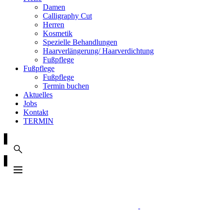
Damen
Calligraphy Cut
Herren
Kosmetik
Spezielle Behandlungen
Haarverlängerung/ Haarverdichtung
Fußpflege
Fußpflege
Fußpflege
Termin buchen
Aktuelles
Jobs
Kontakt
TERMIN