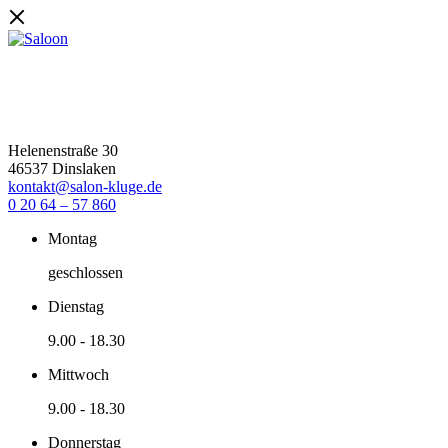
Helenenstraße 30
46537 Dinslaken
kontakt@salon-kluge.de
0 20 64 – 57 860
Montag
geschlossen
Dienstag
9.00
-
18.30
Mittwoch
9.00
-
18.30
Donnerstag