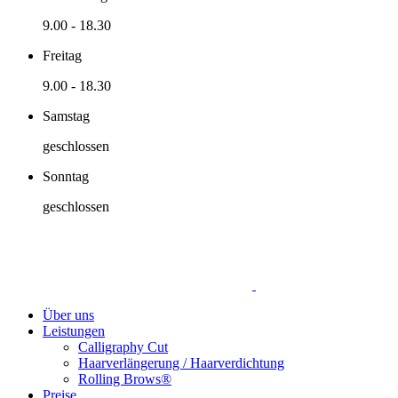
9.00
-
18.30
Freitag
9.00
-
18.30
Samstag
geschlossen
Sonntag
geschlossen
Über uns
Leistungen
Calligraphy Cut
Haarverlängerung / Haarverdichtung
Rolling Brows®
Preise