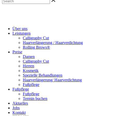
Über uns
Leistungen
Calligraphy Cut
Haarverlängerung / Haarverdichtung
Rolling Brows®
Preise
Damen
Calligraphy Cut
Herren
Kosmetik
Spezielle Behandlungen
Haarverlängerung/ Haarverdichtung
Fußpflege
Fußpflege
Fußpflege
Termin buchen
Aktuelles
Jobs
Kontakt