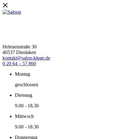
Helenenstraße 30
46537 Dinslaken
kontakt@salon-kluge.de
0 20 64 – 57 860
Montag
geschlossen
Dienstag
9.00
-
18.30
Mittwoch
9.00
-
18.30
Donnerstag