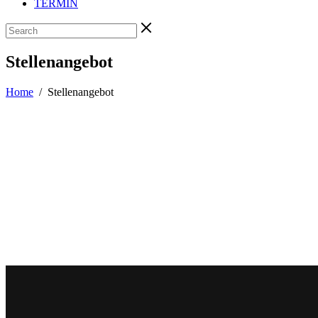
TERMIN
Stellenangebot
Home
/
Stellenangebot