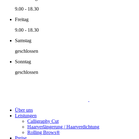
9.00
-
18.30
Freitag
9.00
-
18.30
Samstag
geschlossen
Sonntag
geschlossen
Über uns
Leistungen
Calligraphy Cut
Haarverlängerung / Haarverdichtung
Rolling Brows®
Preise