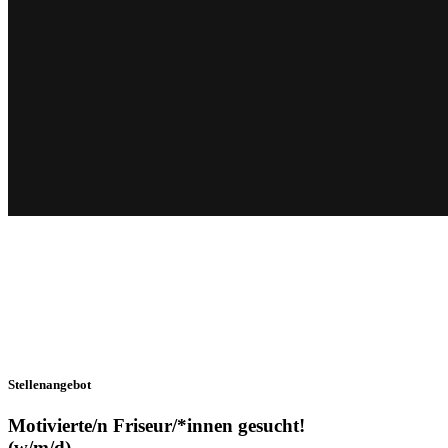
Stellenangebot
Motivierte/n Friseur/*innen gesucht!
(w/m/d)