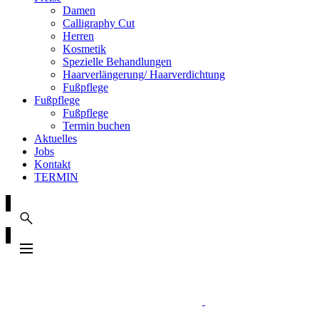
Damen
Calligraphy Cut
Herren
Kosmetik
Spezielle Behandlungen
Haarverlängerung/ Haarverdichtung
Fußpflege
Fußpflege
Fußpflege
Termin buchen
Aktuelles
Jobs
Kontakt
TERMIN