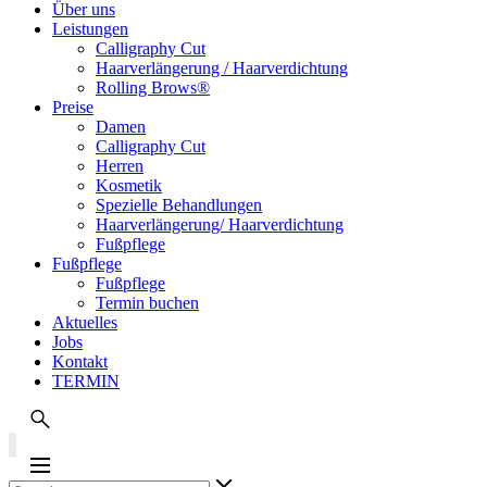
Über uns
Leistungen
Calligraphy Cut
Haarverlängerung / Haarverdichtung
Rolling Brows®
Preise
Damen
Calligraphy Cut
Herren
Kosmetik
Spezielle Behandlungen
Haarverlängerung/ Haarverdichtung
Fußpflege
Fußpflege
Fußpflege
Termin buchen
Aktuelles
Jobs
Kontakt
TERMIN