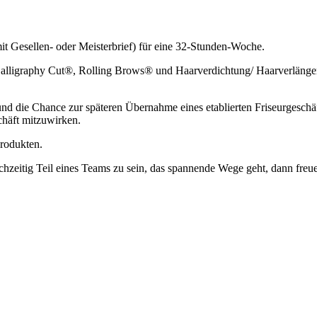
it Gesellen- oder Meisterbrief) für eine 32-Stunden-Woche.
Calligraphy Cut®, Rolling Brows® und Haarverdichtung/ Haarverlänge
und die Chance zur späteren Übernahme eines etablierten Friseurgeschä
chäft mitzuwirken.
Produkten.
zeitig Teil eines Teams zu sein, das spannende Wege geht, dann freuen