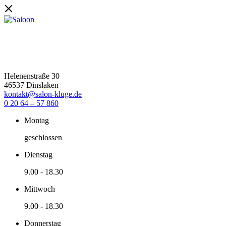
Helenenstraße 30
46537 Dinslaken
kontakt@salon-kluge.de
0 20 64 – 57 860
Montag
geschlossen
Dienstag
9.00
-
18.30
Mittwoch
9.00
-
18.30
Donnerstag