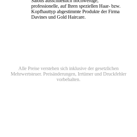
Salons ausschließlich hochwertige,
professionelle, auf Ihren speziellen Haar- bzw.
Kopfhauttyp abgestimmte Produkte der Firma
Davines und Gold Haircare.
Alle Preise verstehen sich inklusive der gesetzlichen
Mehrwertsteuer. Preisänderungen, Irrtümer und Druckfehler
vorbehalten.