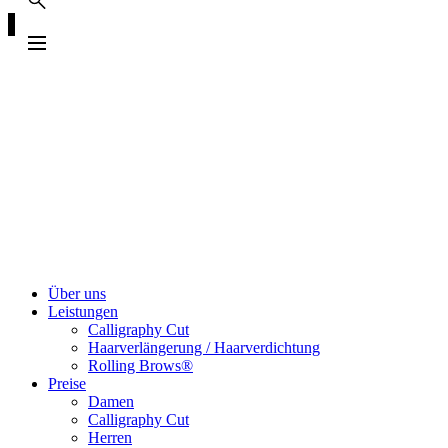
Über uns
Leistungen
Calligraphy Cut
Haarverlängerung / Haarverdichtung
Rolling Brows®
Preise
Damen
Calligraphy Cut
Herren