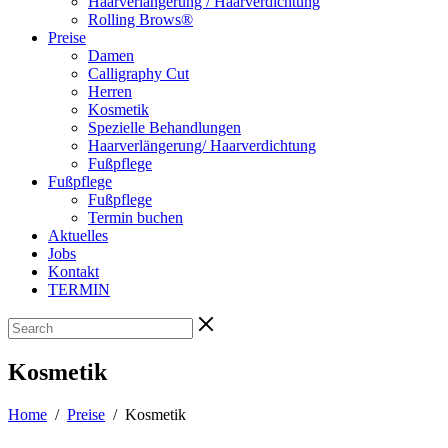
Haarverlängerung / Haarverdichtung
Rolling Brows®
Preise
Damen
Calligraphy Cut
Herren
Kosmetik
Spezielle Behandlungen
Haarverlängerung/ Haarverdichtung
Fußpflege
Fußpflege
Fußpflege
Termin buchen
Aktuelles
Jobs
Kontakt
TERMIN
Kosmetik
Home
/
Preise
/
Kosmetik