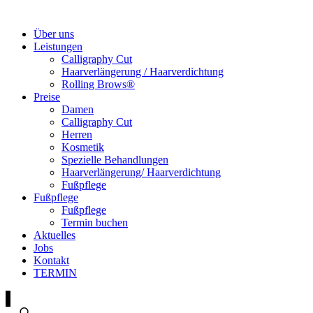
Über uns
Leistungen
Calligraphy Cut
Haarverlängerung / Haarverdichtung
Rolling Brows®
Preise
Damen
Calligraphy Cut
Herren
Kosmetik
Spezielle Behandlungen
Haarverlängerung/ Haarverdichtung
Fußpflege
Fußpflege
Fußpflege
Termin buchen
Aktuelles
Jobs
Kontakt
TERMIN