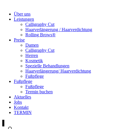
Über uns
Leistungen
Calligraphy Cut
Haarverlängerung / Haarverdichtung
Rolling Brows®
Preise
Damen
Calligraphy Cut
Herren
Kosmetik
Spezielle Behandlungen
Haarverlängerung/ Haarverdichtung
Fußpflege
Fußpflege
Fußpflege
Termin buchen
Aktuelles
Jobs
Kontakt
TERMIN