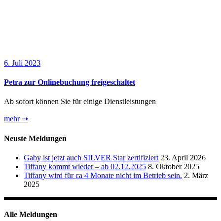
6. Juli 2023
Petra zur Onlinebuchung freigeschaltet
Ab sofort können Sie für einige Dienstleistungen
mehr ➝
Neuste Meldungen
Gaby ist jetzt auch SILVER Star zertifiziert
23. April 2026
Tiffany kommt wieder – ab 02.12.2025
8. Oktober 2025
Tiffany wird für ca 4 Monate nicht im Betrieb sein.
2. März
2025
Alle Meldungen