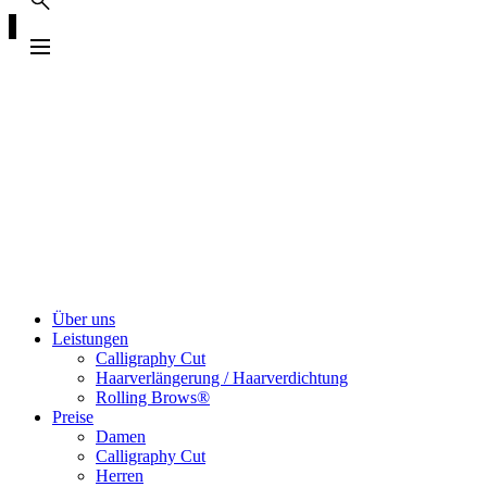
Über uns
Leistungen
Calligraphy Cut
Haarverlängerung / Haarverdichtung
Rolling Brows®
Preise
Damen
Calligraphy Cut
Herren