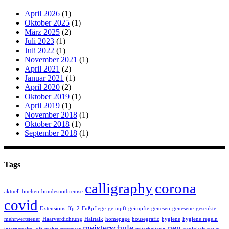
April 2026
(1)
Oktober 2025
(1)
März 2025
(2)
Juli 2023
(1)
Juli 2022
(1)
November 2021
(1)
April 2021
(2)
Januar 2021
(1)
April 2020
(2)
Oktober 2019
(1)
April 2019
(1)
November 2018
(1)
Oktober 2018
(1)
September 2018
(1)
Tags
calligraphy
corona
aktuell
buchen
bundesnotbremse
covid
Extensions
ffp-2
Fußpflege
geimpft
geimpfte
genesen
genesene
gesenkte
mehrwertsteuer
Haarverdichtung
Hairtalk
homepage
housegrafic
hygiene
hygiene regeln
meisterschule
neu