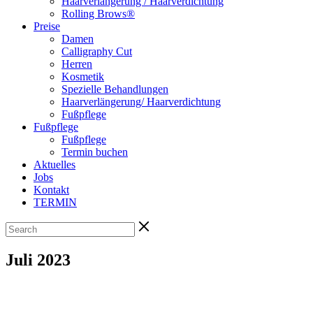
Haarverlängerung / Haarverdichtung
Rolling Brows®
Preise
Damen
Calligraphy Cut
Herren
Kosmetik
Spezielle Behandlungen
Haarverlängerung/ Haarverdichtung
Fußpflege
Fußpflege
Fußpflege
Termin buchen
Aktuelles
Jobs
Kontakt
TERMIN
Juli 2023