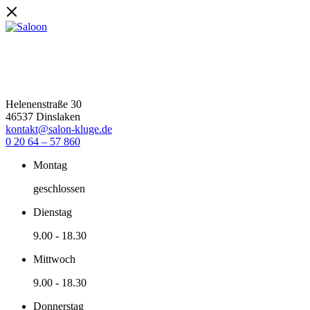
Helenenstraße 30
46537 Dinslaken
kontakt@salon-kluge.de
0 20 64 – 57 860
Montag
geschlossen
Dienstag
9.00
-
18.30
Mittwoch
9.00
-
18.30
Donnerstag