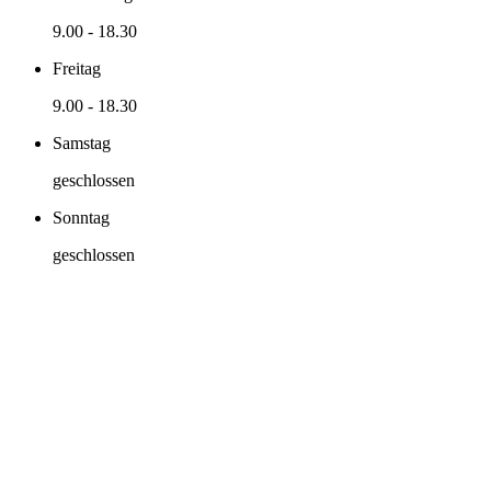
9.00
-
18.30
Freitag
9.00
-
18.30
Samstag
geschlossen
Sonntag
geschlossen