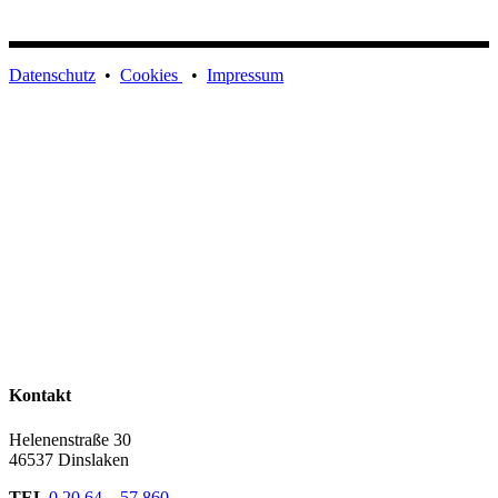
Datenschutz
•
Cookies
•
Impressum
Kontakt
Helenenstraße 30
46537 Dinslaken
TEL
0 20 64 – 57 860