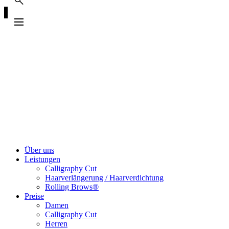
Über uns
Leistungen
Calligraphy Cut
Haarverlängerung / Haarverdichtung
Rolling Brows®
Preise
Damen
Calligraphy Cut
Herren