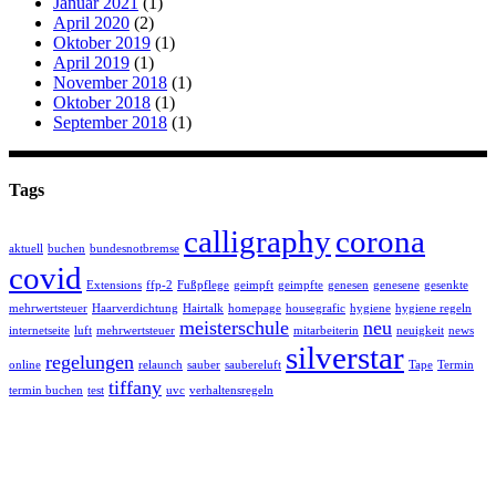
Januar 2021
(1)
April 2020
(2)
Oktober 2019
(1)
April 2019
(1)
November 2018
(1)
Oktober 2018
(1)
September 2018
(1)
Tags
calligraphy
corona
aktuell
buchen
bundesnotbremse
covid
Extensions
ffp-2
Fußpflege
geimpft
geimpfte
genesen
genesene
gesenkte
mehrwertsteuer
Haarverdichtung
Hairtalk
homepage
housegrafic
hygiene
hygiene regeln
meisterschule
neu
internetseite
luft
mehrwertsteuer
mitarbeiterin
neuigkeit
news
silverstar
regelungen
online
relaunch
sauber
saubereluft
Tape
Termin
tiffany
termin buchen
test
uvc
verhaltensregeln