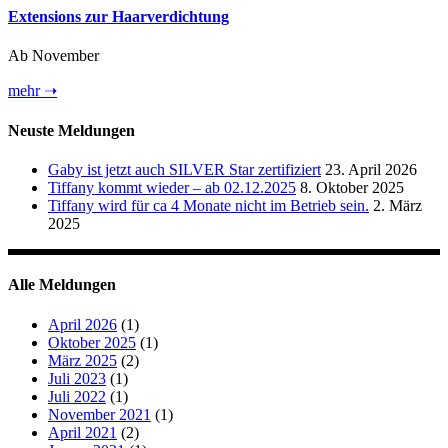
Extensions zur Haarverdichtung
Ab November
mehr ➝
Neuste Meldungen
Gaby ist jetzt auch SILVER Star zertifiziert
23. April 2026
Tiffany kommt wieder – ab 02.12.2025
8. Oktober 2025
Tiffany wird für ca 4 Monate nicht im Betrieb sein.
2. März
2025
Alle Meldungen
April 2026
(1)
Oktober 2025
(1)
März 2025
(2)
Juli 2023
(1)
Juli 2022
(1)
November 2021
(1)
April 2021
(2)