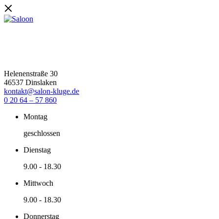
Helenenstraße 30
46537 Dinslaken
kontakt@salon-kluge.de
0 20 64 – 57 860
Montag
geschlossen
Dienstag
9.00
-
18.30
Mittwoch
9.00
-
18.30
Donnerstag