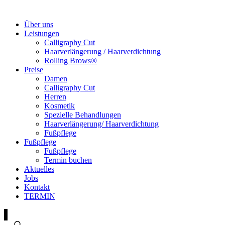
Über uns
Leistungen
Calligraphy Cut
Haarverlängerung / Haarverdichtung
Rolling Brows®
Preise
Damen
Calligraphy Cut
Herren
Kosmetik
Spezielle Behandlungen
Haarverlängerung/ Haarverdichtung
Fußpflege
Fußpflege
Fußpflege
Termin buchen
Aktuelles
Jobs
Kontakt
TERMIN