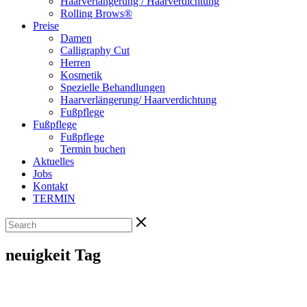
Haarverlängerung / Haarverdichtung
Rolling Brows®
Preise
Damen
Calligraphy Cut
Herren
Kosmetik
Spezielle Behandlungen
Haarverlängerung/ Haarverdichtung
Fußpflege
Fußpflege
Fußpflege
Termin buchen
Aktuelles
Jobs
Kontakt
TERMIN
neuigkeit Tag