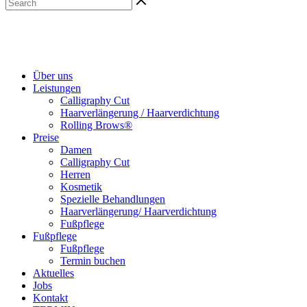
Über uns
Leistungen
Calligraphy Cut
Haarverlängerung / Haarverdichtung
Rolling Brows®
Preise
Damen
Calligraphy Cut
Herren
Kosmetik
Spezielle Behandlungen
Haarverlängerung/ Haarverdichtung
Fußpflege
Fußpflege
Fußpflege
Termin buchen
Aktuelles
Jobs
Kontakt