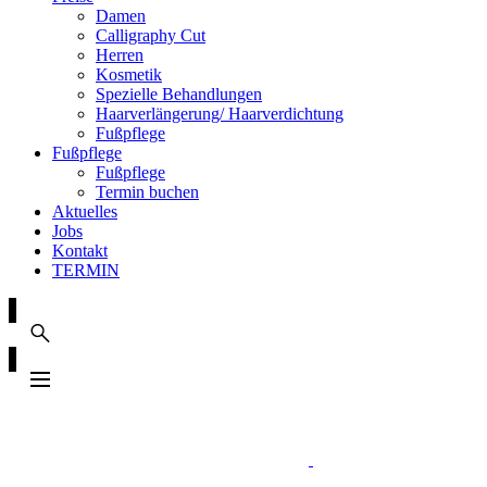
Damen
Calligraphy Cut
Herren
Kosmetik
Spezielle Behandlungen
Haarverlängerung/ Haarverdichtung
Fußpflege
Fußpflege
Fußpflege
Termin buchen
Aktuelles
Jobs
Kontakt
TERMIN