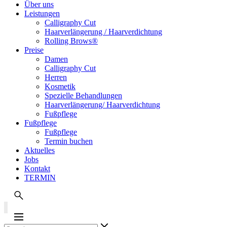
Über uns
Leistungen
Calligraphy Cut
Haarverlängerung / Haarverdichtung
Rolling Brows®
Preise
Damen
Calligraphy Cut
Herren
Kosmetik
Spezielle Behandlungen
Haarverlängerung/ Haarverdichtung
Fußpflege
Fußpflege
Fußpflege
Termin buchen
Aktuelles
Jobs
Kontakt
TERMIN