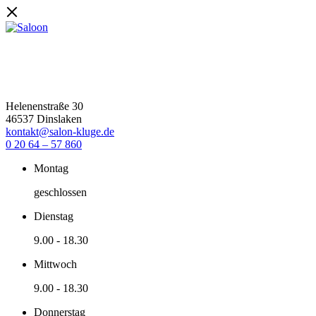
Helenenstraße 30
46537 Dinslaken
kontakt@salon-kluge.de
0 20 64 – 57 860
Montag
geschlossen
Dienstag
9.00
-
18.30
Mittwoch
9.00
-
18.30
Donnerstag