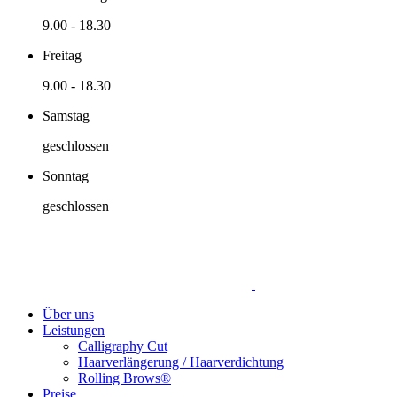
9.00
-
18.30
Freitag
9.00
-
18.30
Samstag
geschlossen
Sonntag
geschlossen
Über uns
Leistungen
Calligraphy Cut
Haarverlängerung / Haarverdichtung
Rolling Brows®
Preise