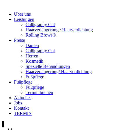
Über uns
Leistungen
Calligraphy Cut
Haarverlängerung / Haarverdichtung
Rolling Brows®
Preise
Damen
Calligraphy Cut
Herren
Kosmetik
Spezielle Behandlungen
Haarverlängerung/ Haarverdichtung
Fußpflege
Fußpflege
Fußpflege
Termin buchen
Aktuelles
Jobs
Kontakt
TERMIN