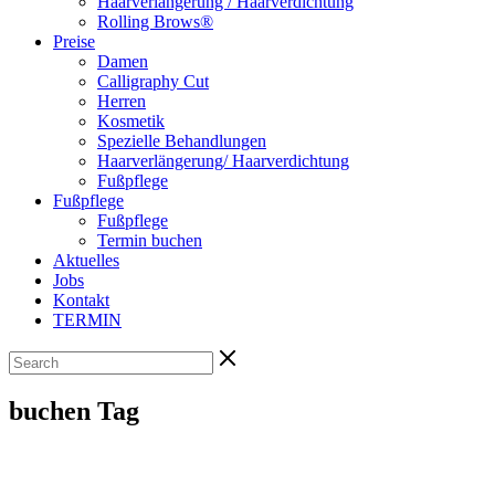
Haarverlängerung / Haarverdichtung
Rolling Brows®
Preise
Damen
Calligraphy Cut
Herren
Kosmetik
Spezielle Behandlungen
Haarverlängerung/ Haarverdichtung
Fußpflege
Fußpflege
Fußpflege
Termin buchen
Aktuelles
Jobs
Kontakt
TERMIN
buchen Tag