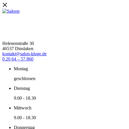
Helenenstraße 30
46537 Dinslaken
kontakt@salon-kluge.de
0 20 64 – 57 860
Montag
geschlossen
Dienstag
9.00
-
18.30
Mittwoch
9.00
-
18.30
Donnerstag