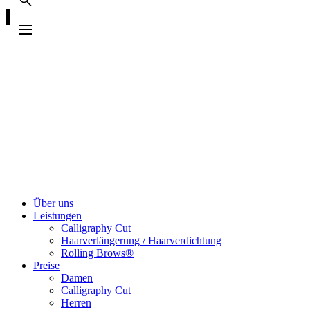
Über uns
Leistungen
Calligraphy Cut
Haarverlängerung / Haarverdichtung
Rolling Brows®
Preise
Damen
Calligraphy Cut
Herren